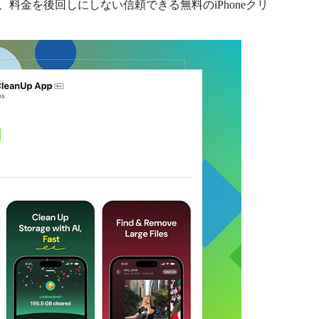
、料金を後回しにしない信頼できる無料のiPhoneクリ