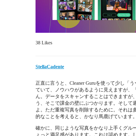
38 Likes
StellaCadente
正直に言うと、Cleaner Guruを使って
ていて、ノウハウがあるように見えますが、
ん。データをスキャンすることはできますが
う、そこで課金の壁にぶつかります。そして週に
よ。ただ重複写真を削除するために。それは
的なことを考えると、かなり馬鹿げています
確かに、同じような写真をかなり上手くグル
ょっと満足感があります。これは認めます。