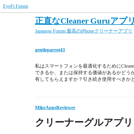
EyeFi Forum
正直なCleaner Gur
Japanese Forum
最高のiPhoneクリーナーアプリ
gentleparrot43
私はスマートフォンを最適化するためにClean
できるか、または保持する価値があるかどう
有してもらえますか？引き続き使用すべきか
MikeAppsReviewer
クリーナーグルアプリ 