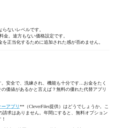
ならないレベルです。
ン料金。途方もない価格設定です。
金を正当化するために追加された感が否めません。
す。安全で、洗練され、機能も十分です…お金をたく
その価値があるかと言えば？無料の優れた代替アプリ
ナーアプリ
**（CleverFiles提供）はどうでしょうか。こ
99の請求はありません。年間にすると、無料オプション
す！