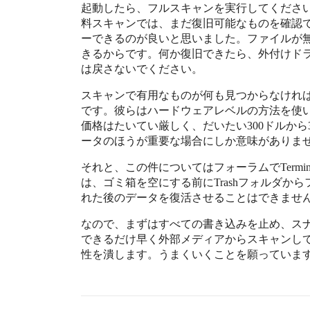
起動したら、フルスキャンを実行してください。利用で
料スキャンでは、まだ復旧可能なものを確認
ーできるのが良いと思いました。ファイルが
きるからです。何か復旧できたら、外付けドラ
は戻さないでください。
スキャンで有用なものが何も見つからなけれ
です。彼らはハードウェアレベルの方法を使い
価格はたいてい厳しく、だいたい300ドルから
ータのほうが重要な場合にしか意味がありま
それと、この件についてはフォーラムでTerm
は、ゴミ箱を空にする前にTrashフォルダか
れた後のデータを復活させることはできませ
なので、まずはすべての書き込みを止め、ス
できるだけ早く外部メディアからスキャンして
性を潰します。うまくいくことを願っていま