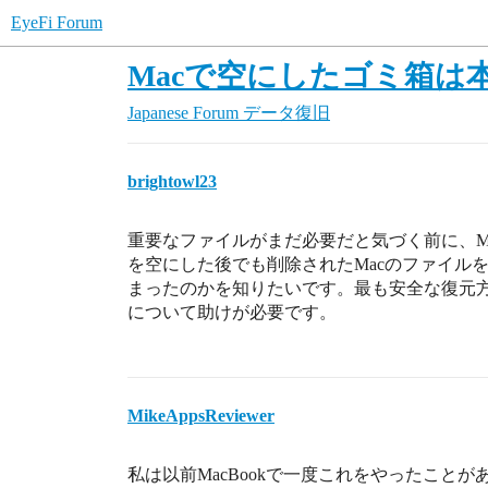
EyeFi Forum
Macで空にしたゴミ箱
Japanese Forum
データ復旧
brightowl23
重要なファイルがまだ必要だと気づく前に、M
を空にした後でも削除されたMacのファイル
まったのかを知りたいです。最も安全な復元
について助けが必要です。
MikeAppsReviewer
私は以前MacBookで一度これをやったこと