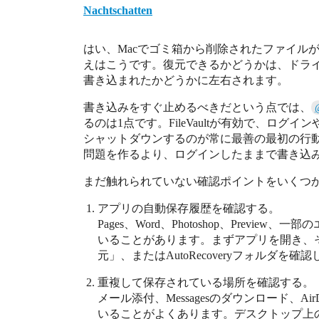
Nachtschatten
はい、Macでゴミ箱から削除されたファイル
えはこうです。復元できるかどうかは、ドラ
書き込まれたかどうかに左右されます。
書き込みをすぐ止めるべきだという点では、
るのは1点です。FileVaultが有効で、ログ
シャットダウンするのが常に最善の最初の行
問題を作るより、ログインしたままで書き込
まだ触れられていない確認ポイントをいくつ
アプリの自動保存履歴を確認する。
Pages、Word、Photoshop、Prev
いることがあります。まずアプリを開き、
元」、またはAutoRecoveryフォルダを確
重複して保存されている場所を確認する。
メール添付、Messagesのダウンロード、Air
いることがよくあります。デスクトップ上