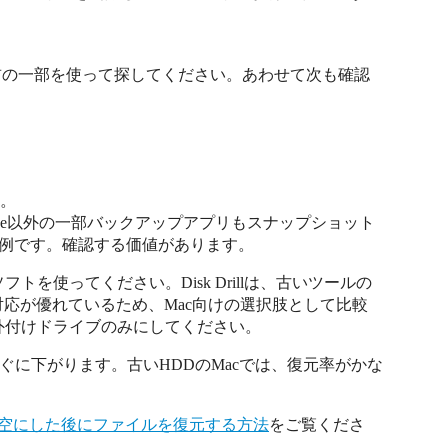
名前の一部を使って探してください。あわせて次も確認
元。
achine以外の一部バックアップアプリもスナップショット
rはその一例です。確認する価値があります。
を使ってください。Disk Drillは、古いツールの
対応が優れているため、Mac向けの選択肢として比較
外付けドライブのみにしてください。
すぐに下がります。古いHDDのMacでは、復元率がかな
を空にした後にファイルを復元する方法
をご覧くださ