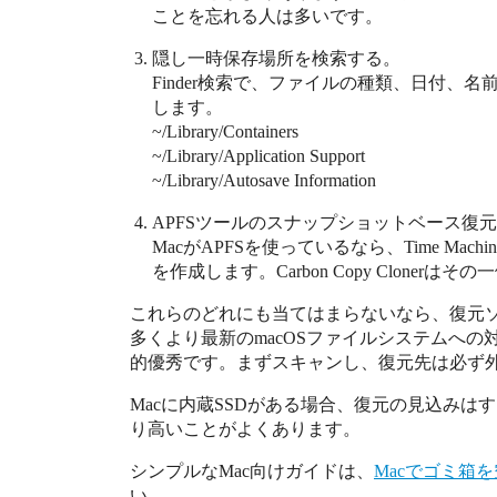
ことを忘れる人は多いです。
隠し一時保存場所を検索する。
Finder検索で、ファイルの種類、日付、
します。
~/Library/Containers
~/Library/Application Support
~/Library/Autosave Information
APFSツールのスナップショットベース復
MacがAPFSを使っているなら、Time M
を作成します。Carbon Copy Clone
これらのどれにも当てはまらないなら、復元ソフト
多くより最新のmacOSファイルシステムへの
的優秀です。まずスキャンし、復元先は必ず
Macに内蔵SSDがある場合、復元の見込みは
り高いことがよくあります。
シンプルなMac向けガイドは、
Macでゴミ箱
い。