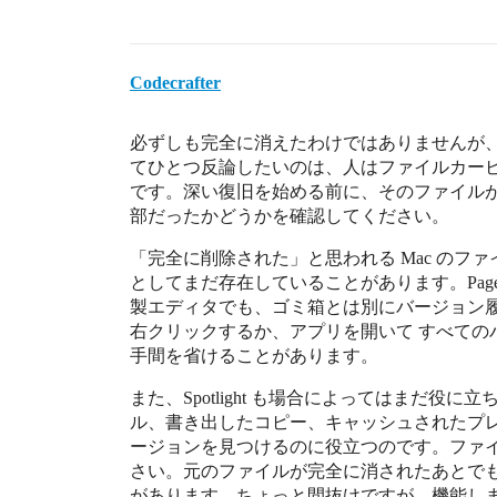
Codecrafter
必ずしも完全に消えたわけではありませんが
てひとつ反論したいのは、人はファイルカー
です。深い復旧を始める前に、そのファイル
部だったかどうかを確認してください。
「完全に削除された」と思われる Mac のファ
としてまだ存在していることがあります。Pages、
製エディタでも、ゴミ箱とは別にバージョン
右クリックするか、アプリを開いて すべての
手間を省けることがあります。
また、Spotlight も場合によってはまだ
ル、書き出したコピー、キャッシュされたプ
ージョンを見つけるのに役立つのです。ファ
さい。元のファイルが完全に消されたあとでも
があります。ちょっと間抜けですが、機能し